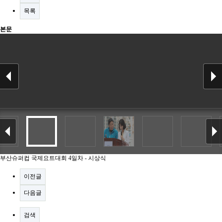
목록
본문
부산슈퍼컵 국제요트대회 4일차 - 시상식
이전글
다음글
검색