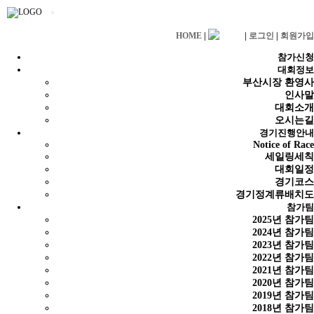
HOME
|
|
로그인
|
회원가입
참가신청
대회정보
부산시장 환영사
인사말
대회소개
오시는길
경기진행안내
Notice of Race
세일링세칙
대회일정
경기코스
경기정계류배치도
참가팀
2025년 참가팀
2024년 참가팀
2023년 참가팀
2022년 참가팀
2021년 참가팀
2020년 참가팀
2019년 참가팀
2018년 참가팀