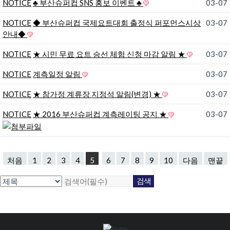
NOTICE
♣ 부산슈퍼컵 SNS 홍보 이벤트 ♣
03-07
NOTICE
◆ 부산슈퍼컵 국제요트대회 출정식 퍼포먼스시상
03-07
안내◆
NOTICE
★ 시민 무료 요트 승선 체험 신청 마감 알림 ★
03-07
NOTICE
계측일정 알림
03-07
NOTICE
★ 참가정 계류장 지정석 알림(변경) ★
03-07
NOTICE
★ 2016 부산슈퍼컵 계측레이팅 공지 ★
03-07
처음
1
2
3
4
5
6
7
8
9
10
다음
맨끝