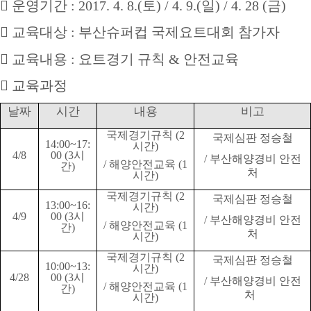

운영기간
: 2017. 4. 8.(
토
) / 4. 9.(
일
) / 4. 28 (
금
)

교육대상
:
부산슈퍼컵 국제요트대회 참가자

교육내용
:
요트경기 규칙
&
안전교육

교육과정
날짜
시간
내용
비고
국제경기규칙
(2
국제심판 정승철
14:00~17:
시간
)
4/8
00 (3
시
/
부산해양경비 안전
/
해양안전교육
(1
간
)
처
시간
)
국제경기규칙
(2
국제심판 정승철
13:00~16:
시간
)
4/9
00 (3
시
/
부산해양경비 안전
/
해양안전교육
(1
간
)
처
시간
)
국제경기규칙
(2
국제심판 정승철
10:00~13:
시간
)
4/28
00 (3
시
/
부산해양경비 안전
/
해양안전교육
(1
간
)
처
시간
)