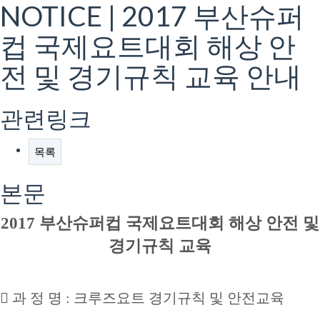
NOTICE | 2017 부산슈퍼
컵 국제요트대회 해상 안
전 및 경기규칙 교육 안내
관련링크
목록
본문
2017 부산슈퍼컵 국제요트대회 해상 안전 및
경기규칙 교육

과 정 명
:
크루즈요트 경기규칙 및 안전교육