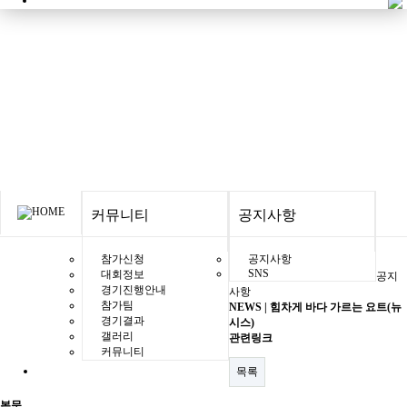
공지사항
커뮤니티
공지사항
참가신청
공지사항
SNS
대회정보
공지
경기진행안내
사항
참가팀
NEWS | 힘차게 바다 가르는 요트(뉴
경기결과
시스)
갤러리
관련링크
커뮤니티
목록
본문