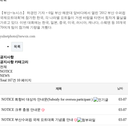
【부산=뉴시스】 하경민 기자 = 6일 부산 해운대 앞바다에서 열린 '2012 부산 수퍼컵
국제요트대회'에 참가한 한국, 각 나라별 요트들이 거센 바람을 타면서 힘차게 물살을
가르고 있다. 이번 대회에는 한국, 일본, 중국, 미국, 러시아, 캐나다, 스웨덴 등 10개국
70여개 팀이 참가해 기량을 겨뤘다.
yulnetphoto@newsis.com
목록
공지사항
공지사항 카테고리
전체
NOTICE
NEWS
Total 167건
10 페이지
날짜
제목
NOTICE
회항비 대상자 안내문(Subsidy for oversea participant )
03-07
NOTICE
크루 충원 안내문
03-07
NOTICE
부산수퍼컵 국제 요트대회 기념품 안내
03-07