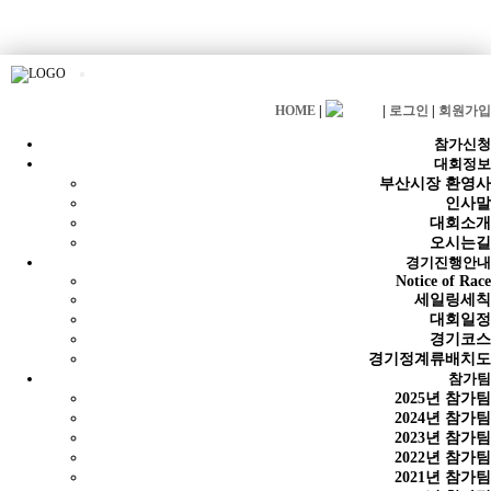
HOME
|
|
로그인
|
회원가입
참가신청
대회정보
부산시장 환영사
인사말
대회소개
오시는길
경기진행안내
Notice of Race
세일링세칙
대회일정
경기코스
경기정계류배치도
참가팀
2025년 참가팀
2024년 참가팀
2023년 참가팀
2022년 참가팀
2021년 참가팀