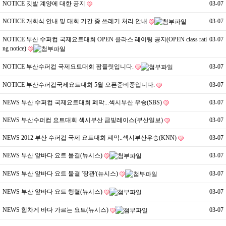
NOTICE
깃발 계양에 대한 공지
03-07
NOTICE
개회식 안내 및 대회 기간 중 쓰레기 처리 안내
03-07
NOTICE
부산 수퍼컵 국제요트대회 OPEN 클라스 레이팅 공지(OPEN class rati
03-07
ng notice)
NOTICE
부산수퍼컵 국제요트대회 팜플릿입니다.
03-07
NOTICE
부산수퍼컵국제요트대회 5월 오픈준비중입니다.
03-07
NEWS
부산 수퍼컵 국제요트대회 폐막...섹시부산 우승(SBS)
03-07
NEWS
부산수퍼컵 요트대회 섹시부산 금빛레이스(부산일보)
03-07
NEWS
2012 부산 수퍼컵 국제 요트대회 폐막..섹시부산우승(KNN)
03-07
NEWS
부산 앞바다 요트 물결(뉴시스)
03-07
NEWS
부산 앞바다 요트 물결 '장관'(뉴시스)
03-07
NEWS
부산 앞바다 요트 행렬(뉴시스)
03-07
NEWS
힘차게 바다 가르는 요트(뉴시스)
03-07